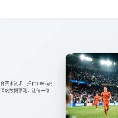
赛事资讯。提供1080p高
及深度数据预测，让每一位