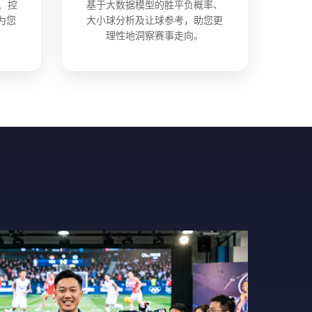
、控
基于大数据模型的胜平负概率、
为您
大小球分析及让球参考，助您更
。
理性地洞察赛事走向。