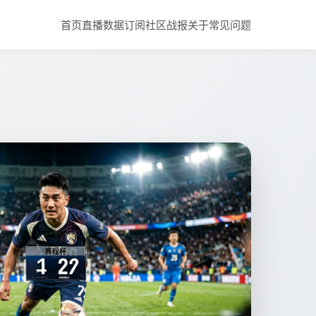
首页
直播
数据
订阅
社区
战报
关于
常见问题