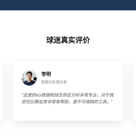
球迷真实评价
李明
数据分析爱好者
“这里的xG数据和球员热区分析非常专业，对于我
研究比赛走势非常有帮助，是不可或缺的工具。”