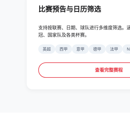
比赛预告与日历筛选
支持按联赛、日期、球队进行多维度筛选。
冠、国家队及各类杯赛。
英超
西甲
意甲
德甲
法甲
N
查看完整赛程