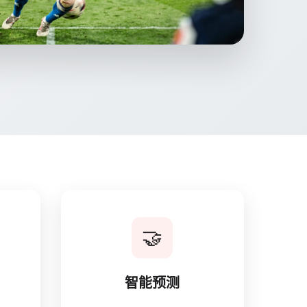
🤝
智能预测