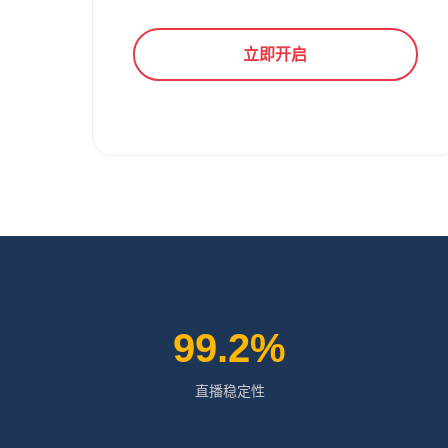
立即开启
99.2%
直播稳定性